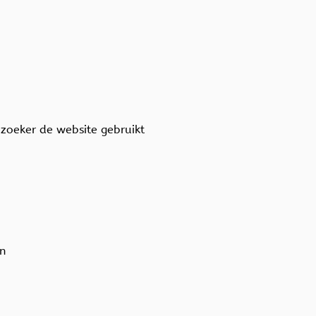
bezoeker de website gebruikt
an