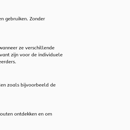
nen gebruiken. Zonder
wanneer ze verschillende
ant zijn voor de individuele
teerders.
en zoals bijvoorbeeld de
 fouten ontdekken en om