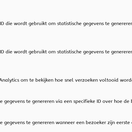
s
 ID die wordt gebruikt om statistische gegevens te generer
 ID die wordt gebruikt om statistische gegevens te generer
Analytics om te bekijken hoe snel verzoeken voltooid wor
he gegevens te genereren via een specifieke ID over hoe de
he gegevens te genereren wanneer een bezoeker zijn eerste 