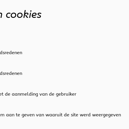
n cookies
eidsredenen
eidsredenen
met de aanmelding van de gebruiker
eem aan te geven van waaruit de site werd weergegeven