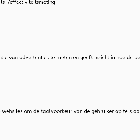
its-/effectiviteitsmeting
ntie van advertenties te meten en geeft inzicht in hoe de 
s
ge websites om de taalvoorkeur van de gebruiker op te sla