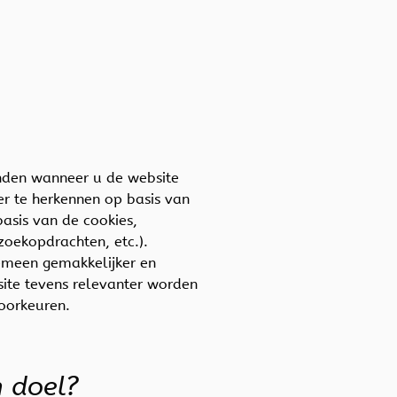
zonden wanneer u de website
er te herkennen op basis van
asis van de cookies,
zoekopdrachten, etc.).
gemeen gemakkelijker en
site tevens relevanter worden
voorkeuren.
n doel?