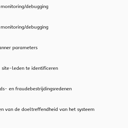
m monitoring/debugging
m monitoring/debugging
banner parameters
site-leden te identificeren
ids- en fraudebestrijdingsredenen
en van de doeltreffendheid van het systeem