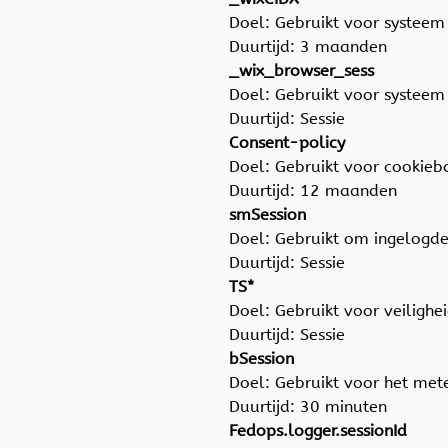
Doel: Gebruikt voor systee
Duurtijd: 3 maanden
_wix_browser_sess
Doel: Gebruikt voor systee
Duurtijd: Sessie
Consent-policy
Doel: Gebruikt voor cookie
Duurtijd: 12 maanden
smSession
Doel: Gebruikt om ingelogde 
Duurtijd: Sessie
TS*
Doel: Gebruikt voor veilighe
Duurtijd: Sessie
bSession
Doel: Gebruikt voor het met
Duurtijd: 30 minuten
Fedops.logger.sessionId