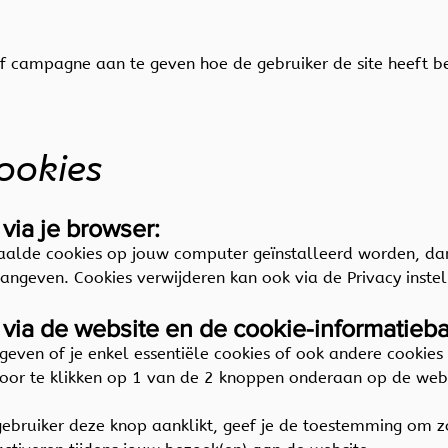
f campagne aan te geven hoe de gebruiker de site heeft b
cookies
via je browser:
paalde cookies op jouw computer geïnstalleerd worden, dan
aangeven. Cookies verwijderen kan ook via de Privacy inste
via de website en de cookie-informatieb
ngeven of je enkel essentiële cookies of ook andere cookies
door te klikken op 1 van de 2 knoppen onderaan op de web
s gebruiker deze knop aanklikt, geef je de toestemming om z