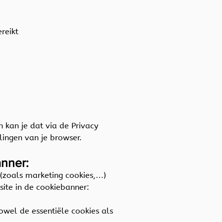
ereikt
 kan je dat via de Privacy
llingen van je browser.
anner:
 (zoals marketing cookies,…)
site in de cookiebanner:
owel de essentiële cookies als