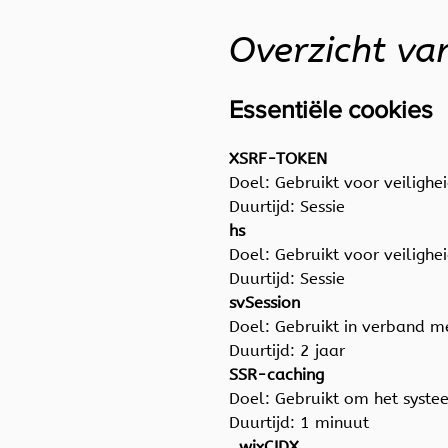
Overzicht va
Essentiële cookies
XSRF-TOKEN
Doel: Gebruikt voor veiligh
Duurtijd: Sessie
hs
Doel: Gebruikt voor veiligh
Duurtijd: Sessie
svSession
Doel: Gebruikt in verband 
Duurtijd: 2 jaar
SSR-caching
Doel: Gebruikt om het syst
Duurtijd: 1 minuut
_wixCIDX