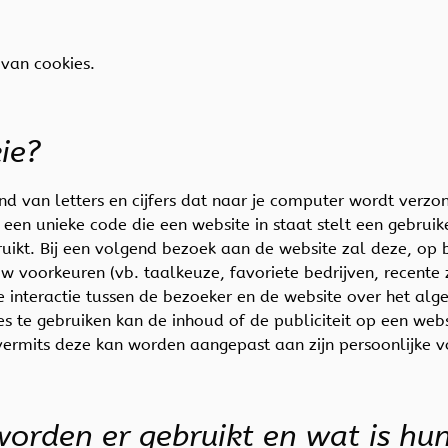
d
 van cookies.
kie?
and van letters en cijfers dat naar je computer wordt ver
een unieke code die een website in staat stelt een gebruik
uikt. Bij een volgend bezoek aan de website zal deze, op b
 voorkeuren (vb. taalkeuze, favoriete bedrijven, recente 
e interactie tussen de bezoeker en de website over het al
es te gebruiken kan de inhoud of de publiciteit op een web
ermits deze kan worden aangepast aan zijn persoonlijke 
worden er gebruikt en wat is hu