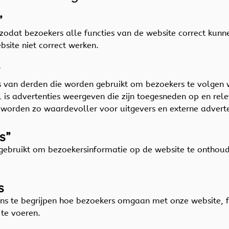
”
g zodat bezoekers alle functies van de website correct kun
bsite niet correct werken.
”
es van derden die worden gebruikt om bezoekers te volgen 
is advertenties weergeven die zijn toegesneden op en relev
s worden zo waardevoller voor uitgevers en externe adver
es”
gebruikt om bezoekersinformatie op de website te onthoud
es
ons te begrijpen hoe bezoekers omgaan met onze website,
 te voeren.