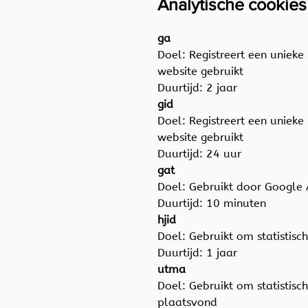
Analytische cookie
ga
Doel: Registreert een unieke
website gebruikt
Duurtijd: 2 jaar
gid
Doel: Registreert een unieke
website gebruikt
Duurtijd: 24 uur
gat
Doel: Gebruikt door Google 
Duurtijd: 10 minuten
hjid
Doel: Gebruikt om statistisc
Duurtijd: 1 jaar
utma
Doel: Gebruikt om statistisc
plaatsvond